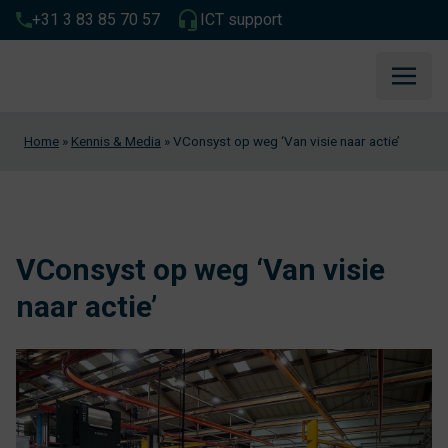
+31 3 83 85 70 57
ICT support
Home
»
Kennis & Media
»
VConsyst op weg ‘Van visie naar actie’
VConsyst op weg ‘Van visie
naar actie’