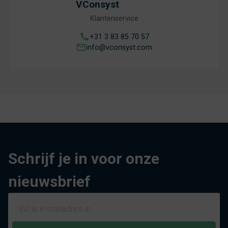
VConsyst
Klantenservice
+31 3 83 85 70 57
info@vconsyst.com
Schrijf je in voor onze
nieuwsbrief