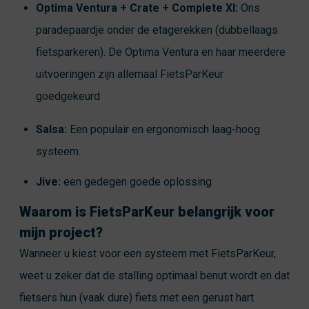
Optima Ventura + Crate + Complete Xl:
Ons
paradepaardje onder de etagerekken (dubbellaags
fietsparkeren). De Optima Ventura en haar meerdere
uitvoeringen zijn allemaal FietsParKeur
goedgekeurd
Salsa:
Een populair en ergonomisch laag-hoog
systeem.
Jive:
een gedegen goede oplossing
Waarom is FietsParKeur belangrijk voor
mijn project?
Wanneer u kiest voor een systeem met FietsParKeur,
weet u zeker dat de stalling optimaal benut wordt en dat
fietsers hun (vaak dure) fiets met een gerust hart