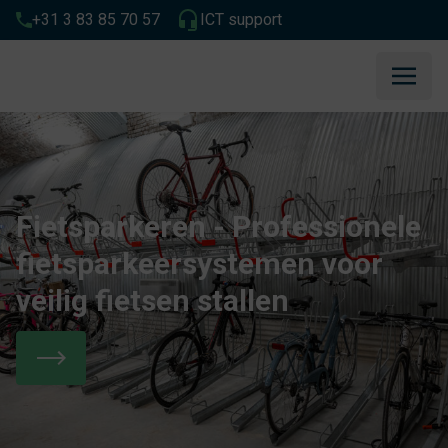
+31 3 83 85 70 57
ICT support
Fietsparkeren - Professionele
fietsparkeersystemen voor
veilig fietsen stallen