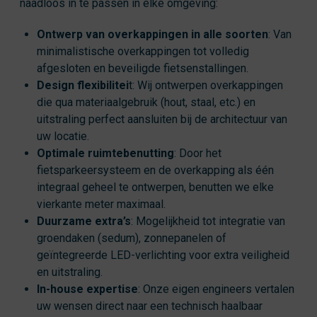
naadloos in te passen in elke omgeving:
Ontwerp van overkappingen in alle soorten
: Van
minimalistische overkappingen tot volledig
afgesloten en beveiligde fietsenstallingen.
Design flexibilitei
t: Wij ontwerpen overkappingen
die qua materiaalgebruik (hout, staal, etc.) en
uitstraling perfect aansluiten bij de architectuur van
uw locatie.
Optimale ruimtebenutting
: Door het
fietsparkeersysteem en de overkapping als één
integraal geheel te ontwerpen, benutten we elke
vierkante meter maximaal.
Duurzame extra’s
: Mogelijkheid tot integratie van
groendaken (sedum), zonnepanelen of
geïntegreerde LED-verlichting voor extra veiligheid
en uitstraling.
In-house expertise
: Onze eigen engineers vertalen
uw wensen direct naar een technisch haalbaar