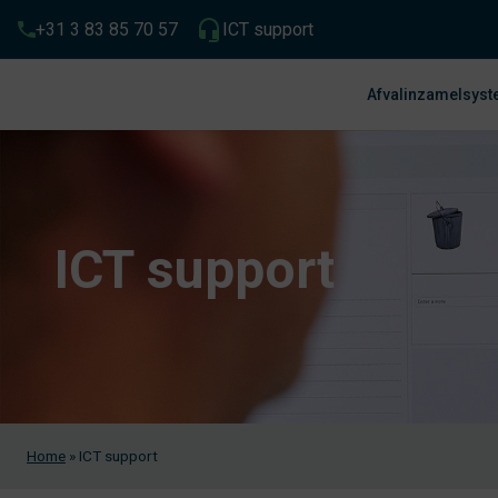
+31 3 83 85 70 57
ICT support
Afvalinzamelsys
ICT support
Home
»
ICT support