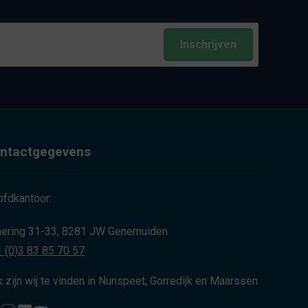
Inschrijven
ntactgegevens
fdkantoor:
ering 31-33, 8281 JW Genemuiden
 (0)3 83 85 70 57
 zijn wij te vinden in Nunspeet, Gorredijk en Maarssen