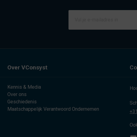
Over VConsyst
Co
Kennis & Media
Hoo
Over ons
Geschiedenis
Sch
Maatschappelijk Verantwoord Ondernemen
+31
Ook