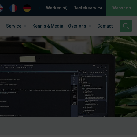
Werken bij
Bestekservice
Webshop
Service
Kennis & Media
Over ons
Contact