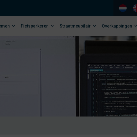
temen
Fietsparkeren
Straatmeubilair
Overkappingen