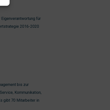
r Eigenverantwortung für
ertstrategie 2016-2020
anagement bis zur
 Service, Kommunikation,
 gibt 70 Mitarbeiter in