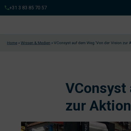
+31 3 83 85 70 57
Home
»
Wissen & Medien
»
VConsyst auf dem Weg ‘Von der Vision zur A
VConsyst 
zur Aktion