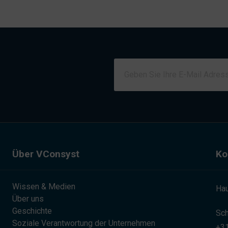
Über VConsyst
Ko
Wissen & Medien
Hau
Über uns
Geschichte
Sch
Soziale Verantwortung der Unternehmen
+31