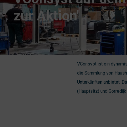
zur Aktion'
VConsyst ist ein dynamis
die Sammlung von Hausha
Unterkünften anbietet. D
(Hauptsitz) und Gorredijk 