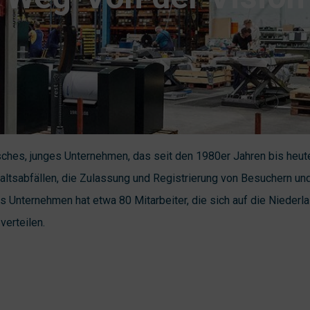
ches, junges Unternehmen, das seit den 1980er Jahren bis heut
ltsabfällen, die Zulassung und Registrierung von Besuchern un
as Unternehmen hat etwa 80 Mitarbeiter, die sich auf die Niede
verteilen.