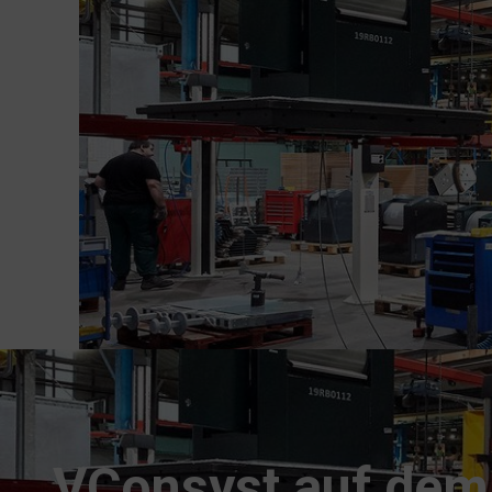
VConsyst auf dem 