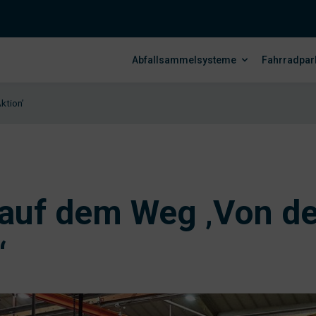
Abfallsammelsysteme
Fahrradpar
ktion’
auf dem Weg ‚Von de
‘