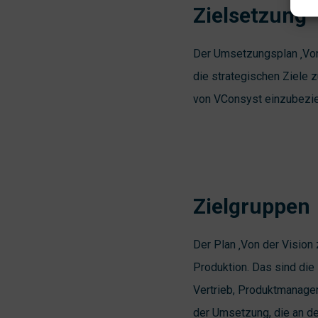
Zielsetzung
Der Umsetzungsplan ‚Von 
die strategischen Ziele 
von VConsyst einzubezi
Zielgruppen
Der Plan ‚Von der Vision 
Produktion. Das sind die
Vertrieb, Produktmanagem
der Umsetzung, die an der