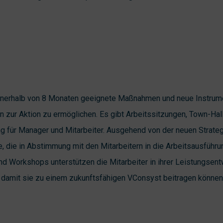
nnerhalb von 8 Monaten geeignete Maßnahmen und neue Instrume
 zur Aktion zu ermöglichen. Es gibt Arbeitssitzungen, Town-Ha
ng für Manager und Mitarbeiter. Ausgehend von der neuen Strateg
e, die in Abstimmung mit den Mitarbeitern in die Arbeitsausfüh
d Workshops unterstützen die Mitarbeiter in ihrer Leistungsent
 damit sie zu einem zukunftsfähigen VConsyst beitragen können