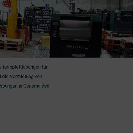
e Komplettlösungen für
d die Vermietung von
rlassungen in Genemuiden