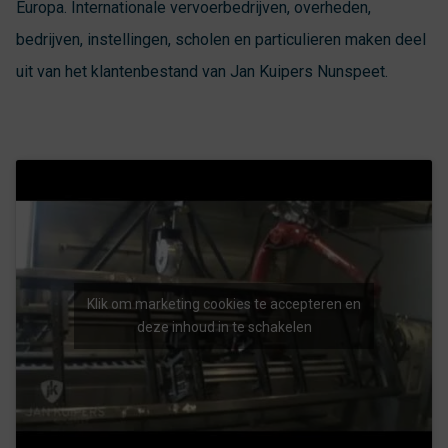
Europa. Internationale vervoerbedrijven, overheden,
bedrijven, instellingen, scholen en particulieren maken deel
uit van het klantenbestand van Jan Kuipers Nunspeet.
Klik om marketing cookies te accepteren en
deze inhoud in te schakelen