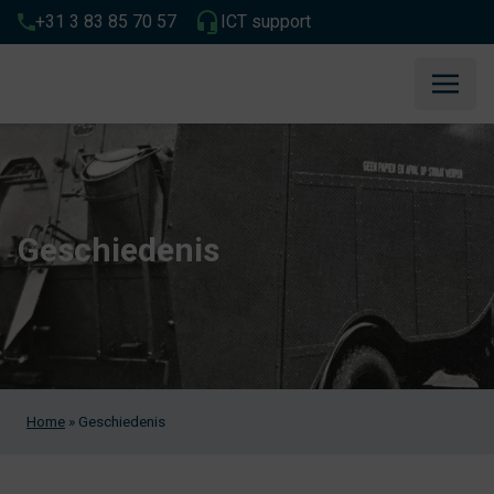
+31 3 83 85 70 57
ICT support
Geschiedenis
Home
»
Geschiedenis