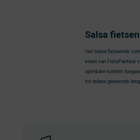
Salsa fietsen
Het
Salsa fietsenrek
comb
eisen van
FietsParKeur v
openbare ruimten toegep
tot iedere gewenste leng