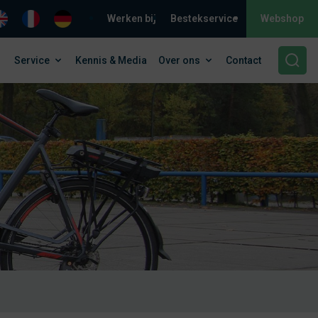
Werken bij
Bestekservice
Webshop
Service
Kennis & Media
Over ons
Contact