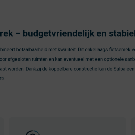
rek – budgetvriendelijk en stabie
ineert betaalbaarheid met kwaliteit. Dit enkellaags fietsenrek 
oor afgesloten ruimten
en kan eventueel met een optionele aanb
ast worden. Dankzij de koppelbare constructie kan de Salsa een
te.