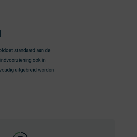
l
voldoet standaard aan de
indvoorziening ook in
voudig uitgebreid worden