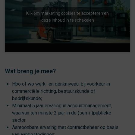
Klik om marketing cookies te accepteren en
deze inhoud in te schakelen
Wat breng je mee?
Hbo of wo werk- en denkniveau, bij voorkeur in
commerciële richting, bestuurskunde of
bedrijfskunde;
Minimaal 5 jaar ervaring in accountmanagement,
waarvan ten minste 2 jaar in de (semi-)publieke
sector;
Aantoonbare ervaring met contractbeheer op basis
van aanbestedingen;