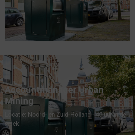
Accountmanager Urban
Mining
Locatie: Noord- en Zuid-Holland - 40 uur in de
week