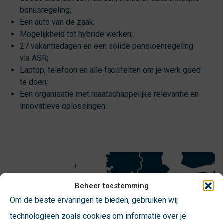
bonusregeling;
Een auto van de zaak;
Mogelijkheid tot hybride werken;
27 vakantiedagen en een solide pensioenregeling
via ASR;
Laptop, telefoon en alle faciliteiten om je werk goed
te doen;
Een organisatie met maatschappelijke relevantie en
innovatieve oplossingen.
Beheer toestemming
Om de beste ervaringen te bieden, gebruiken wij
technologieën zoals cookies om informatie over je