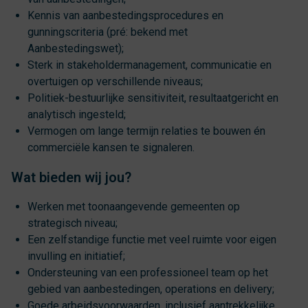
Kennis van aanbestedingsprocedures en
gunningscriteria (pré: bekend met
Aanbestedingswet);
Sterk in stakeholdermanagement, communicatie en
overtuigen op verschillende niveaus;
Politiek-bestuurlijke sensitiviteit, resultaatgericht en
analytisch ingesteld;
Vermogen om lange termijn relaties te bouwen én
commerciële kansen te signaleren.
Wat bieden wij jou?
Werken met toonaangevende gemeenten op
strategisch niveau;
Een zelfstandige functie met veel ruimte voor eigen
invulling en initiatief;
Ondersteuning van een professioneel team op het
gebied van aanbestedingen, operations en delivery;
Goede arbeidsvoorwaarden, inclusief aantrekkelijke