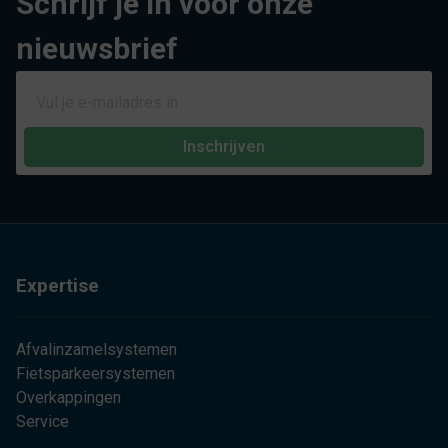
Schrijf je in voor onze
nieuwsbrief
Inschrijven
Expertise
Afvalinzamelsystemen
Fietsparkeersystemen
Overkappingen
Service