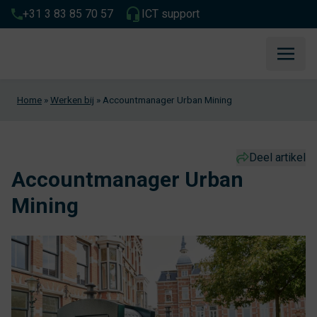
+31 3 83 85 70 57
ICT support
Home
»
Werken bij
»
Accountmanager Urban Mining
Deel artikel
Accountmanager Urban
Mining