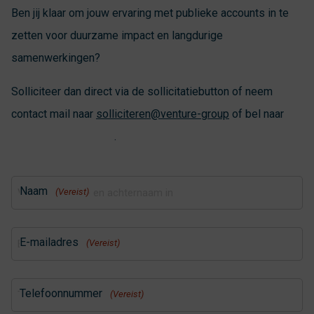
Ben jij klaar om jouw ervaring met publieke accounts in te
zetten voor duurzame impact en langdurige
samenwerkingen?
Solliciteer dan direct via de sollicitatiebutton of neem
contact mail naar
solliciteren@venture-group
of bel naar
+31 (0)3 83 85 70 57
.
Naam
(Vereist)
E-mailadres
(Vereist)
Telefoonnummer
(Vereist)