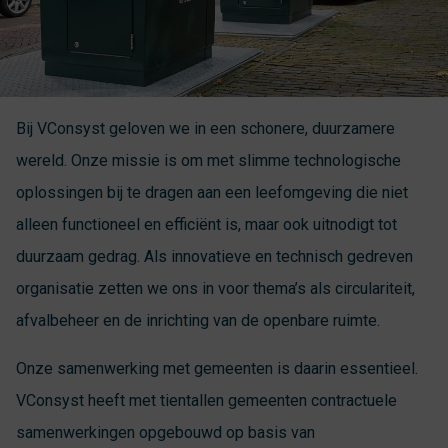
Bij VConsyst geloven we in een schonere, duurzamere
wereld. Onze missie is om met slimme technologische
oplossingen bij te dragen aan een leefomgeving die niet
alleen functioneel en efficiënt is, maar ook uitnodigt tot
duurzaam gedrag. Als innovatieve en technisch gedreven
organisatie zetten we ons in voor thema’s als circulariteit,
afvalbeheer en de inrichting van de openbare ruimte.
Onze samenwerking met gemeenten is daarin essentieel.
VConsyst heeft met tientallen gemeenten contractuele
samenwerkingen opgebouwd op basis van