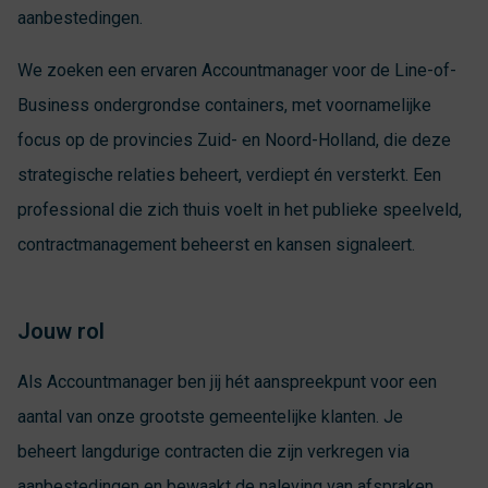
aanbestedingen.
We zoeken een ervaren Accountmanager voor de Line-of-
Business ondergrondse containers, met voornamelijke
focus op de provincies Zuid- en Noord-Holland, die deze
strategische relaties beheert, verdiept én versterkt. Een
professional die zich thuis voelt in het publieke speelveld,
contractmanagement beheerst en kansen signaleert.
Jouw rol
Als Accountmanager ben jij hét aanspreekpunt voor een
aantal van onze grootste gemeentelijke klanten. Je
beheert langdurige contracten die zijn verkregen via
aanbestedingen en bewaakt de naleving van afspraken,