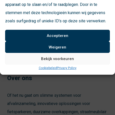
apparaat op te slaan en/of te raadplegen. Door in te
stemmen met deze technologieën kunnen wij gegevens
zoals surfgedrag of unieke ID's op deze site verwerken.
Accepteren
Weigeren
Bekijk voorkeuren
Cookiebeleid
Privacy Policy
Over ons
Of het nu gaat om slimme systemen voor
afvalinzameling, innovatieve oplossingen voor
fietsparkeren, duurzame overkappingen, straatmeubilair