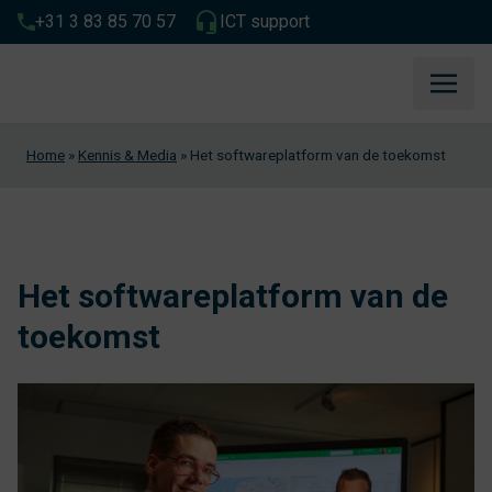
+31 3 83 85 70 57
ICT support
Home
»
Kennis & Media
»
Het softwareplatform van de toekomst
Het softwareplatform van de
toekomst