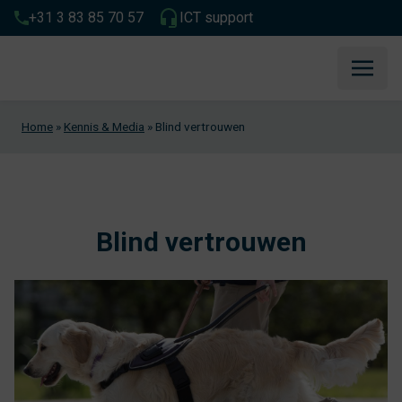
+31 3 83 85 70 57
ICT support
Home
»
Kennis & Media
»
Blind vertrouwen
Blind vertrouwen