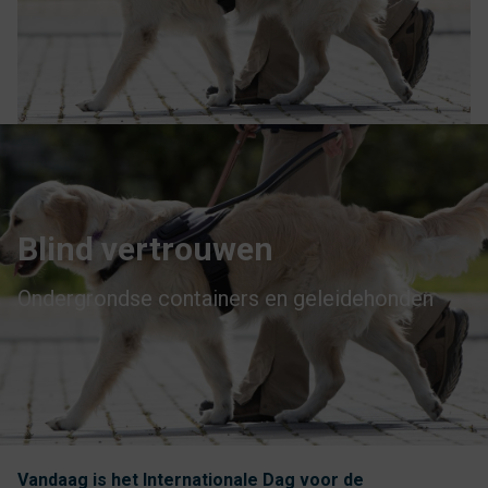
Blind vertrouwen
Ondergrondse containers en geleidehonden
Vandaag is het Internationale Dag voor de