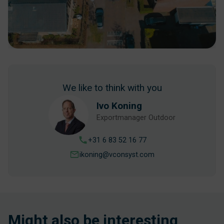
We like to think with you
Ivo Koning
Exportmanager Outdoor
+31 6 83 52 16 77
ikoning@vconsyst.com
Might also be interesting