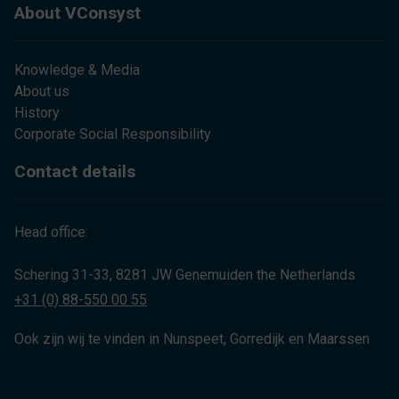
About VConsyst
Knowledge & Media
About us
History
Corporate Social Responsibility
Contact details
Head office:
Schering 31-33, 8281 JW Genemuiden the Netherlands
+31 (0) 88-550 00 55
Ook zijn wij te vinden in Nunspeet, Gorredijk en Maarssen