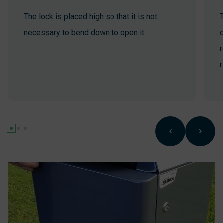
The lock is placed high so that it is not
T
necessary to bend down to open it.
r
r