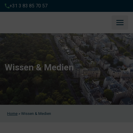
+31 3 83 85 70 57
Wissen & Medien
Home
»
Wissen & Medien