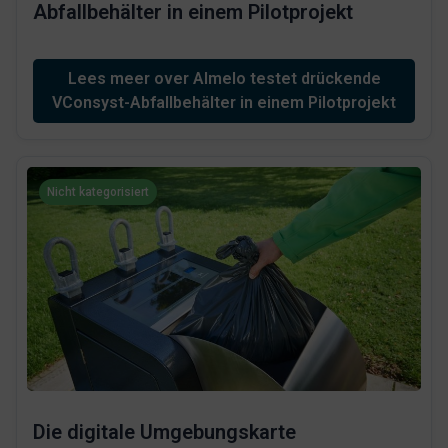
Abfallbehälter in einem Pilotprojekt
Lees meer over Almelo testet drückende
VConsyst-Abfallbehälter in einem Pilotprojekt
Nicht kategorisiert
Die digitale Umgebungskarte