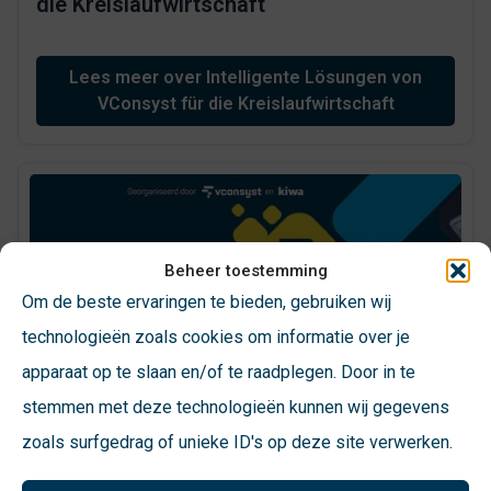
die Kreislaufwirtschaft
Lees meer over Intelligente Lösungen von
VConsyst für die Kreislaufwirtschaft
Beheer toestemming
Om de beste ervaringen te bieden, gebruiken wij
technologieën zoals cookies om informatie over je
apparaat op te slaan en/of te raadplegen. Door in te
stemmen met deze technologieën kunnen wij gegevens
zoals surfgedrag of unieke ID's op deze site verwerken.
VConsyst Symposium für den