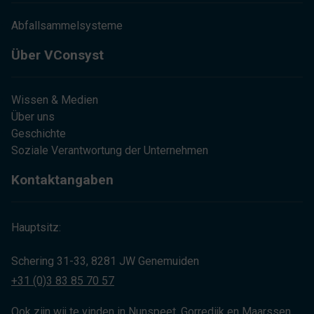
Abfallsammelsysteme
Über VConsyst
Wissen & Medien
Über uns
Geschichte
Soziale Verantwortung der Unternehmen
Kontaktangaben
Hauptsitz:
Schering 31-33, 8281 JW Genemuiden
+31 (0)3 83 85 70 57
Ook zijn wij te vinden in Nunspeet, Gorredijk en Maarssen