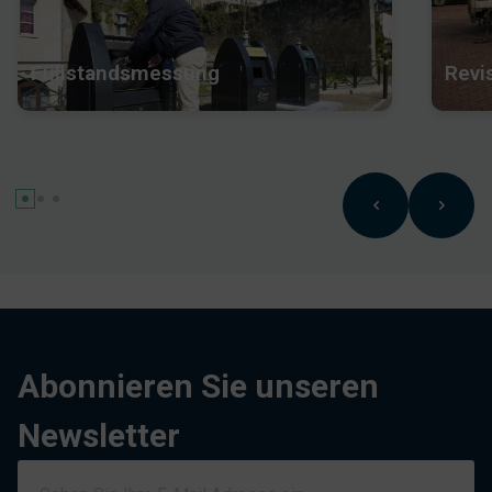
Füllstandsmessung
Revi
Abonnieren Sie unseren
Newsletter