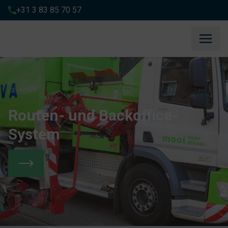
+31 3 83 85 70 57
Routen- und Backoffice-
System