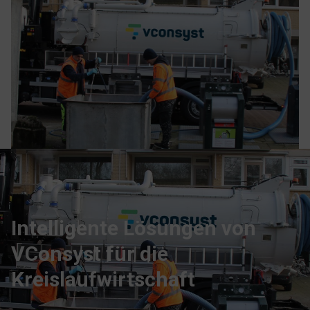
Intelligente Lösungen von
VConsyst für die
Kreislaufwirtschaft