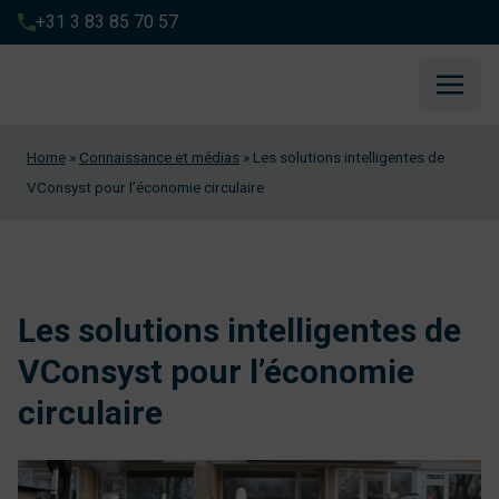
+31 3 83 85 70 57
Home
»
Connaissance et médias
»
Les solutions intelligentes de
VConsyst pour l’économie circulaire
Les solutions intelligentes de
VConsyst pour l’économie
circulaire