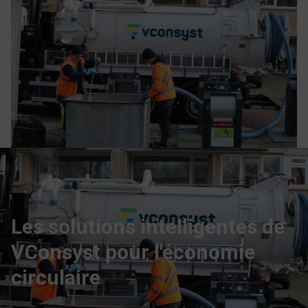
Les solutions intelligentes de
VConsyst pour l'économie
circulaire