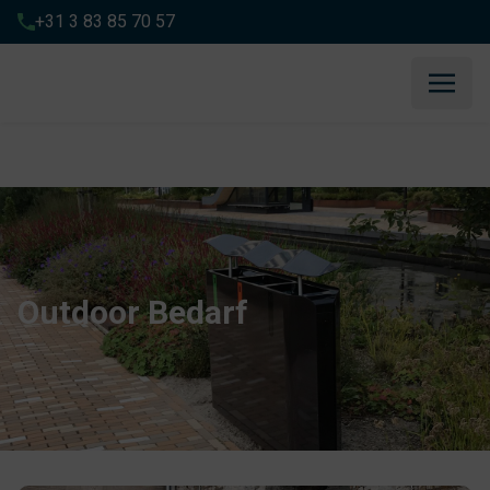
+31 3 83 85 70 57
Home
»
Outdoor
Outdoor Bedarf