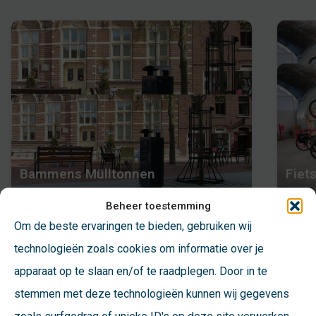
Bammens Mülltonnen
Fiet
Beheer toestemming
Om de beste ervaringen te bieden, gebruiken wij
technologieën zoals cookies om informatie over je
apparaat op te slaan en/of te raadplegen. Door in te
stemmen met deze technologieën kunnen wij gegevens