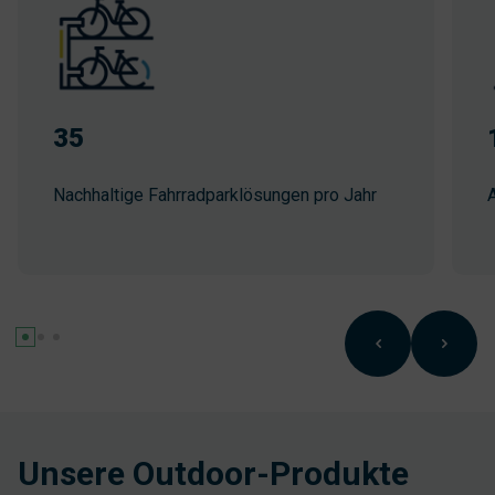
35
Nachhaltige Fahrradparklösungen pro Jahr
A
Unsere Outdoor-Produkte