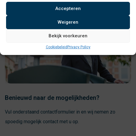
Accepteren
Weigeren
Bekijk voorkeuren
Cookiebeleid
Privacy Policy
Benieuwd naar de mogelijkheden?
Vul onderstaand contactformulier in en wij nemen zo
spoedig mogelijk contact met u op.