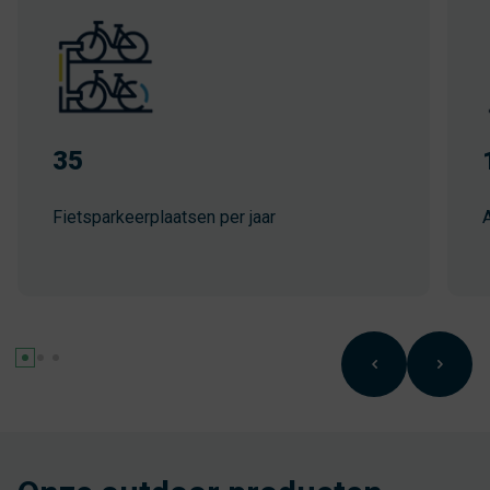
35
Fietsparkeerplaatsen per jaar
A