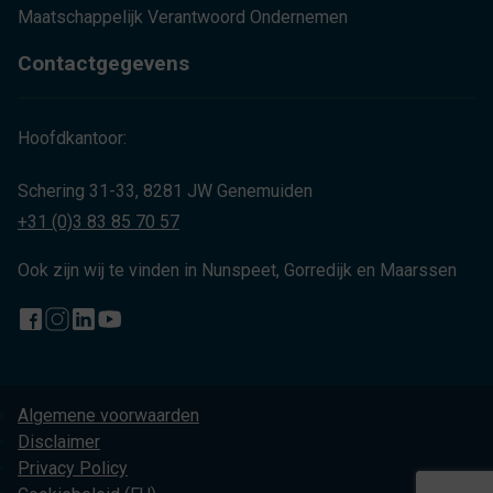
Maatschappelijk Verantwoord Ondernemen
Contactgegevens
Hoofdkantoor:
Schering 31-33, 8281 JW Genemuiden
+31 (0)3 83 85 70 57
Ook zijn wij te vinden in Nunspeet, Gorredijk en Maarssen
Algemene voorwaarden
Disclaimer
Privacy Policy