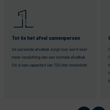
Tot 6x het afval samenpersen
De persende afvalbak zorgt voor wel 6 keer
meer verdichting dan een normale afvalbak.
C
Dit is een capaciteit van 720 liter onverdicht.
t
b