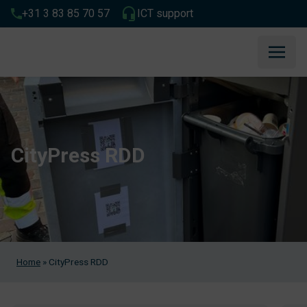
+31 3 83 85 70 57
ICT support
CityPress RDD
Home
»
CityPress RDD