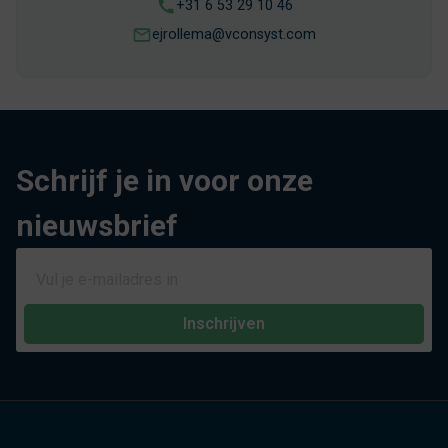
+31 6 53 29 10 46
ejrollema@vconsyst.com
Schrijf je in voor onze
nieuwsbrief
Inschrijven