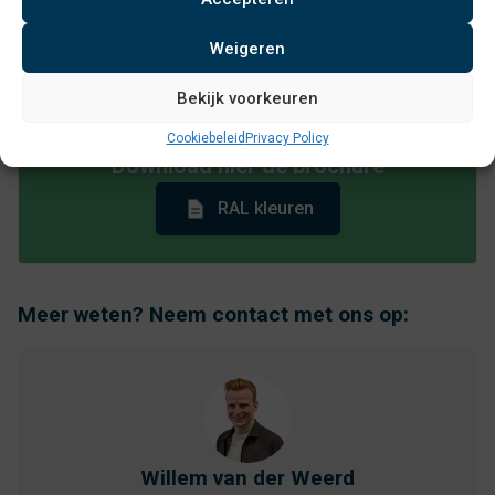
met aanvullende maatwerkopties voor afwerking en
Weigeren
uitstraling.
Bekijk voorkeuren
Cookiebeleid
Privacy Policy
Download hier de brochure
RAL kleuren
Meer weten? Neem contact met ons op:
Willem van der Weerd