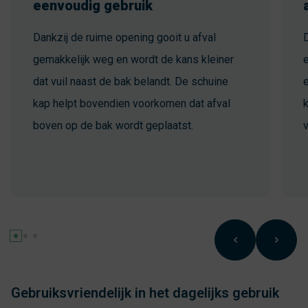
eenvoudig gebruik
Dankzij de ruime opening gooit u afval
D
gemakkelijk weg en wordt de kans kleiner
e
dat vuil naast de bak belandt. De schuine
kap helpt bovendien voorkomen dat afval
k
boven op de bak wordt geplaatst.
v
Gebruiksvriendelijk in het dagelijks gebruik