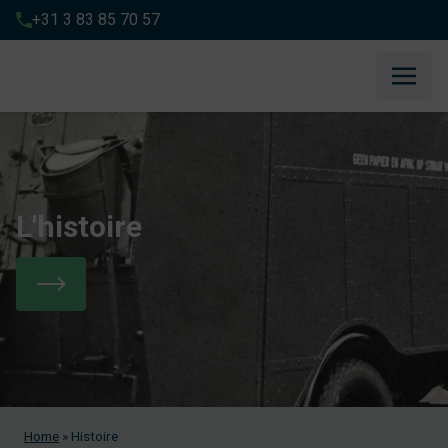
+31 3 83 85 70 57
L'histoire
Home
»
Histoire