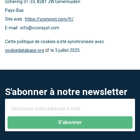
Schering 31-33, 8281 JW Genemuiden
Pays-Bas
Site web :
https://vconsyst.com/fr/
E-mail :
info@
vconsyst.com
Cette politique de cookies a été synchronisée avec
cookiedatabase.org
le 3 juillet 2025.
S'abonner à notre newsletter
S'abonner