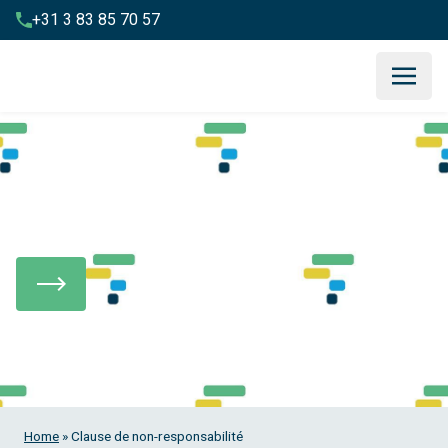
+31 3 83 85 70 57
Clause de non-responsabilité
Home
»
Clause de non-responsabilité