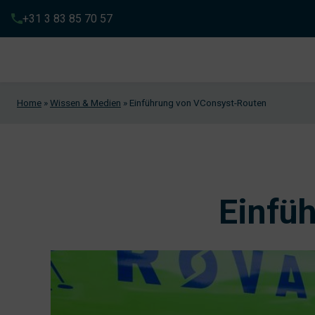
+31 3 83 85 70 57
Home
»
Wissen & Medien
»
Einführung von VConsyst-Routen
Einfü