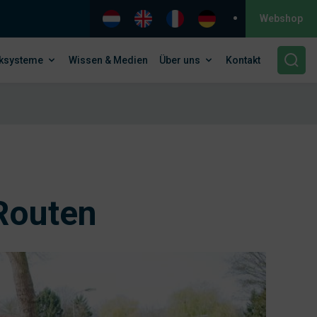
Webshop
ksysteme
Wissen & Medien
Über uns
Kontakt
Routen