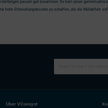
stellungen passen gut zusammen. So kam unser gemeinsames Z
hne hohe Entwicklungskosten zu schaffen, die die Müllabfuhr sof
Über VConsyst
Ko