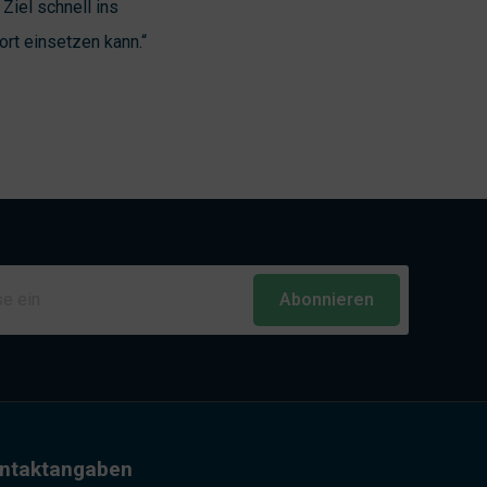
iel schnell ins
ort einsetzen kann.“
Abonnieren
ntaktangaben