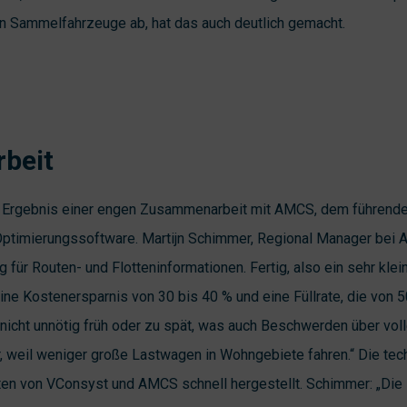
gen Sammelfahrzeuge ab, hat das auch deutlich gemacht.
beit
 Ergebnis einer engen Zusammenarbeit mit AMCS, dem führenden
Optimierungssoftware. Martijn Schimmer, Regional Manager bei
g für Routen- und Flotteninformationen. Fertig, also ein sehr klei
ine Kostenersparnis von 30 bis 40 % und eine Füllrate, die von 5
 nicht unnötig früh oder zu spät, was auch Beschwerden über voll
, weil weniger große Lastwagen in Wohngebiete fahren.“ Die te
ten von VConsyst und AMCS schnell hergestellt. Schimmer: „Die