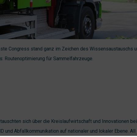
aste Congress stand ganz im Zeichen des Wissensaustauschs u
s: Routenoptimierung für Sammelfahrzeuge.
tauschten sich über die Kreislaufwirtschaft und Innovationen be
MD und Abfallkommunikation auf nationaler und lokaler Ebene. All