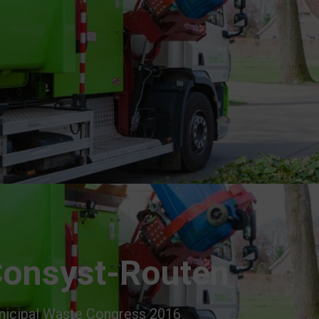
Consyst-Routen
nicipal Waste Congress 2016