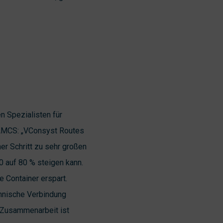
 Spezialisten für
 AMCS: „VConsyst Routes
ner Schritt zu sehr großen
0 auf 80 % steigen kann.
e Container erspart.
chnische Verbindung
 Zusammenarbeit ist