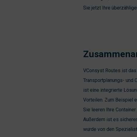
Sie jetzt Ihre überzähli
Zusammenar
VConsyst Routes ist das
Transportplanungs- und 
ist eine integrierte Lösun
Vorteilen. Zum Beispiel e
Sie leeren Ihre Container
Außerdem ist es sicherer
wurde von den Spezialis