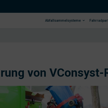
Abfallsammelsysteme
Fahrradpar
hrung von VConsyst-