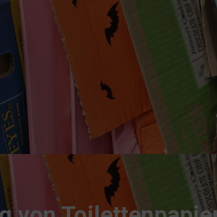
g von Toilettenpapie