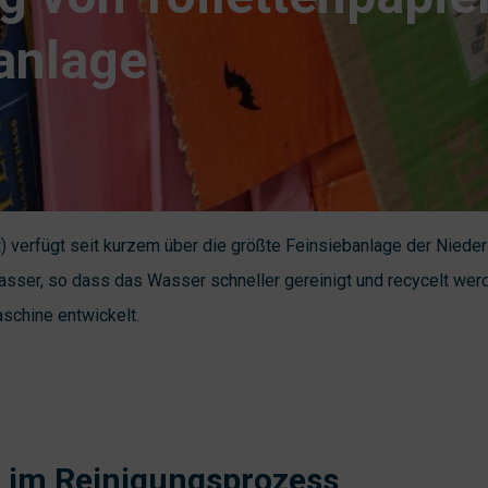
anlage
) verfügt seit kurzem über die größte Feinsiebanlage der Nieder
sser, so dass das Wasser schneller gereinigt und recycelt wer
aschine entwickelt.
 im Reinigungsprozess