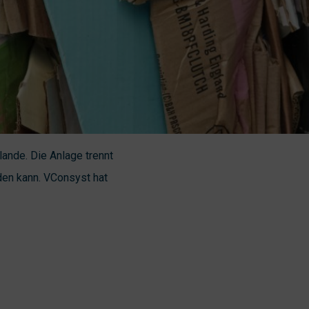
lande. Die Anlage trennt
den kann. VConsyst hat