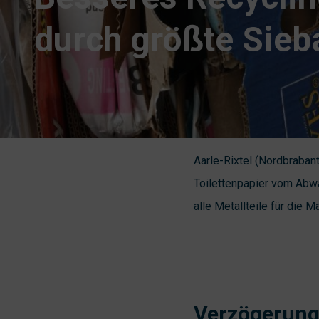
durch größte Sieb
Aarle-Rixtel (Nordbrabant
Toilettenpapier vom Abwa
alle Metallteile für die M
Verzögerung