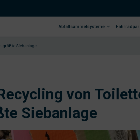
Abfallsammelsysteme
Fahrradpar
ch größte Siebanlage
Recycling von Toilet
ßte Siebanlage