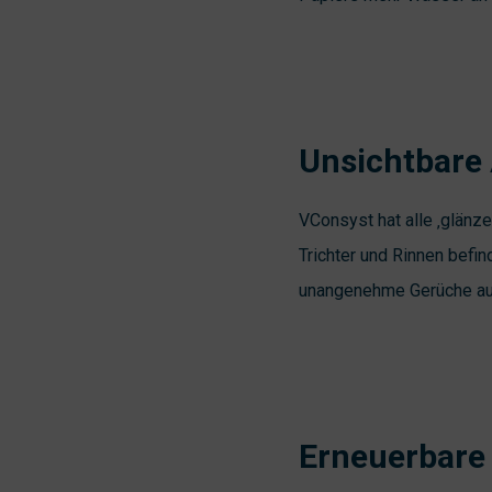
Unsichtbare 
VConsyst hat alle ‚glänze
Trichter und Rinnen befi
unangenehme Gerüche aus
Erneuerbare