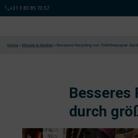
+31 3 83 85 70 57
Home
»
Wissen & Medien
»
Besseres Recycling von Toilettenpapier dur
Besseres 
durch grö