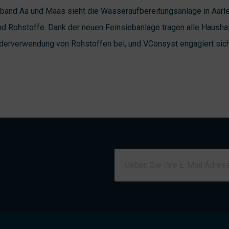
and Aa und Maas sieht die Wasseraufbereitungsanlage in Aarle-
und Rohstoffe. Dank der neuen Feinsiebanlage tragen alle Hausha
derverwendung von Rohstoffen bei, und VConsyst engagiert sich