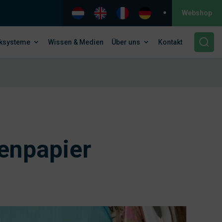
Webshop
ksysteme
Wissen & Medien
Über uns
Kontakt
tenpapier