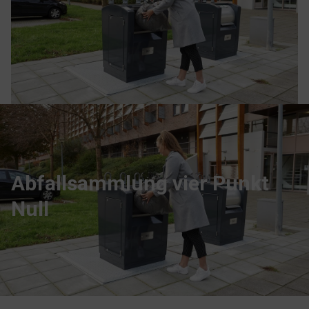
Abfallsammlung vier Punkt
Null