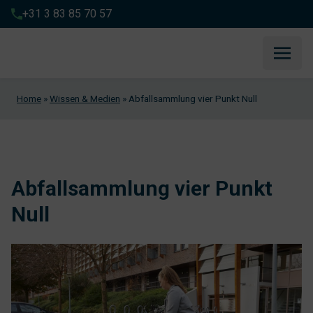
+31 3 83 85 70 57
Home
»
Wissen & Medien
»
Abfallsammlung vier Punkt Null
Abfallsammlung vier Punkt
Null