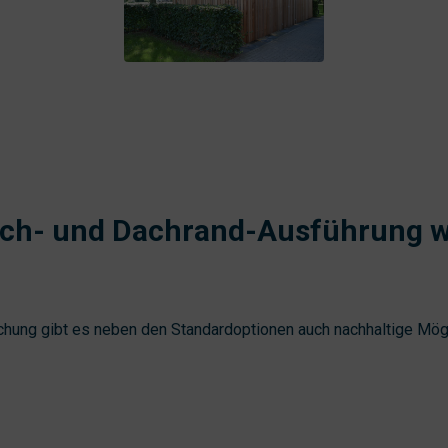
ach- und Dachrand-Ausführung 
hung gibt es neben den Standardoptionen auch nachhaltige Mögl