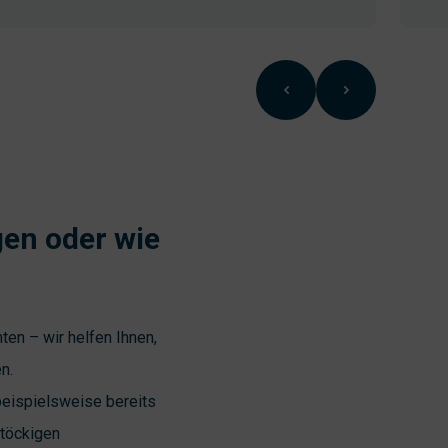
gen oder wie
en – wir helfen Ihnen,
n.
eispielsweise bereits
stöckigen