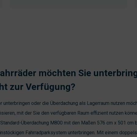
 Fahrräder möchten Sie unterbrin
teht zur Verfügung?
er unterbringen oder die Überdachung als Lagerraum nutzen möcht
isieren, mit der Sie den verfügbaren Raum effizient nutzen könne
r Standard-Überdachung M800 mit den Maßen 576 cm x 501 cm b
einstöckigen Fahrradparksystem unterbringen. Mit einem doppel