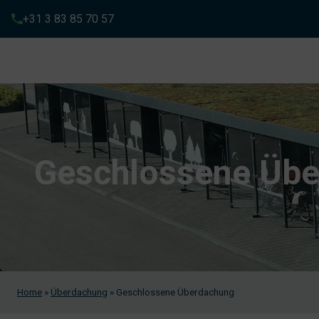
+31 3 83 85 70 57
Geschlossene Üb
Home
»
Überdachung
»
Geschlossene Überdachung