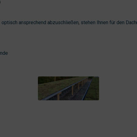
n
 optisch ansprechend abzuschließen, stehen Ihnen für den Dach
ende