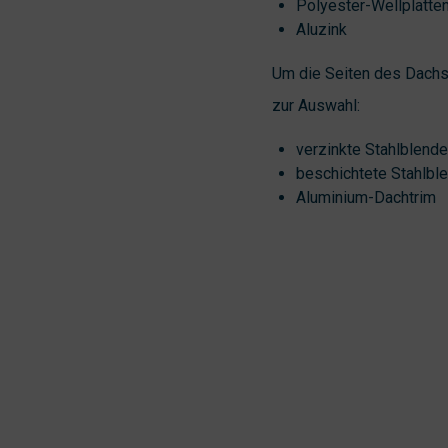
Polyester-Wellplatte
Aluzink
Um die Seiten des Dachs
zur Auswahl:
verzinkte Stahlblende
beschichtete Stahlbl
Aluminium-Dachtrim