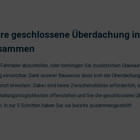
Ihre geschlossene Überdachung in
usammen
 Fahrräder abzustellen, oder benötigen Sie zusätzlichen Staur
ig einsetzbar. Dank unserer Bauweise lässt sich die Überdachung
renzt erweitern. Dabei sind keine Zwischenstützen erforderlich,
taltungsmöglichkeiten offenstehen und Sie die geschlossene 
. In nur 5 Schritten haben Sie sie bereits zusammengestellt!