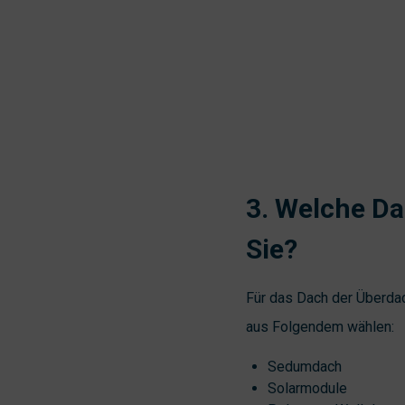
3. Welche D
Sie?
Für das Dach der Überdac
aus Folgendem wählen:
Sedumdach
Solarmodule