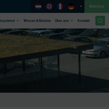
Webshop
ksysteme
Wissen & Medien
Über uns
Kontakt