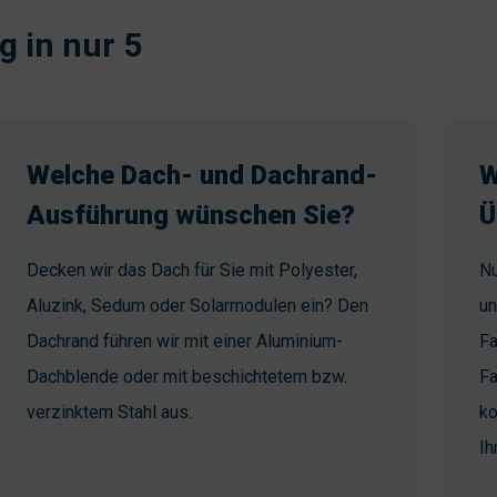
g in nur 5
Welche Dach- und Dachrand-
W
Ausführung wünschen Sie?
Ü
Decken wir das Dach für Sie mit Polyester,
Nu
Aluzink, Sedum oder Solarmodulen ein? Den
un
Dachrand führen wir mit einer Aluminium-
Fa
Dachblende oder mit beschichtetem bzw.
Fa
verzinktem Stahl aus.
ko
Ih