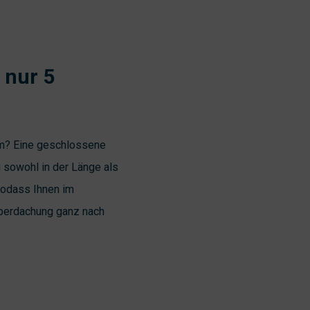
 nur 5
aum? Eine geschlossene
 sowohl in der Länge als
 sodass Ihnen im
Überdachung ganz nach