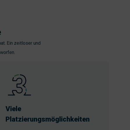
e
at. Ein zeitloser und
tworfen.
Viele
Platzierungsmöglichkeiten