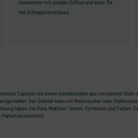
Inneneimer mit soliden Griffen und einer Tür
mit Schnappverschluss.
ammens Capitole mit einem Innenbehälter aus verzinktem Stahl 
ausgestattet. Der Ständer kann mit Betonsockel oder Stahlsockel
chnung haben Sie freie Wahl bei Texten, Symbolen und Farben. 
-Farben beschichtet.