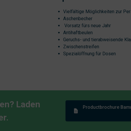
Vielfältige Möglichkeiten zur Pe
Aschenbecher
Vorsatz fürs neue Jahr
Antihaftbeulen
Geruchs- und tierabweisende Kl
Zwischenstreifen
Spezialöffnung für Dosen
ren? Laden
Productbrochure Bamme
er.