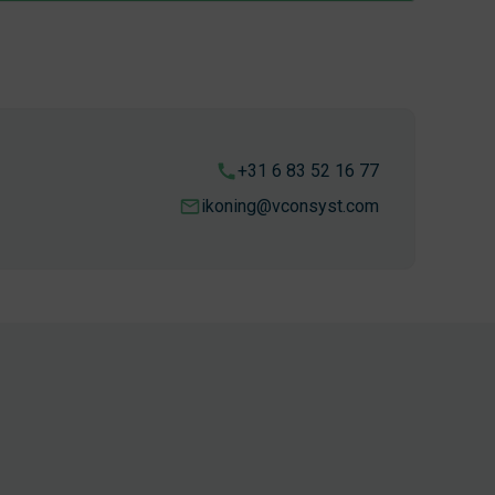
+31 6 83 52 16 77
ikoning@vconsyst.com