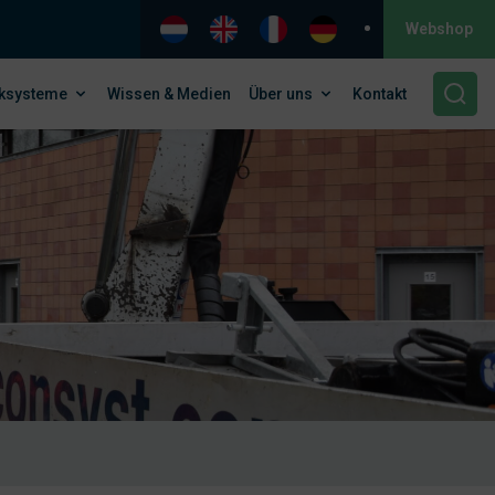
Webshop
ksysteme
Wissen & Medien
Über uns
Kontakt