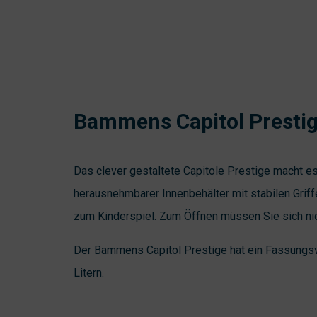
Bammens Capitol Presti
Das clever gestaltete Capitole Prestige macht es I
herausnehmbarer Innenbehälter mit stabilen Grif
zum Kinderspiel. Zum Öffnen müssen Sie sich ni
Der Bammens Capitol Prestige hat ein Fassung
Litern.