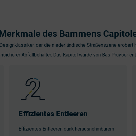
Merkmale des Bammens Capitol
 Designklassiker, der die niederländische Straßenszene erobert h
nsicherer Abfallbehälter. Das Kapitol wurde von Bas Pruyser en
Effizientes Entleeren
Effizientes Entleeren dank herausnehmbarem