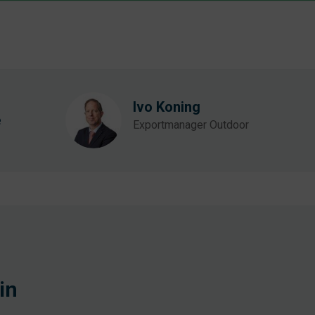
Ivo Koning
e
Exportmanager Outdoor
in