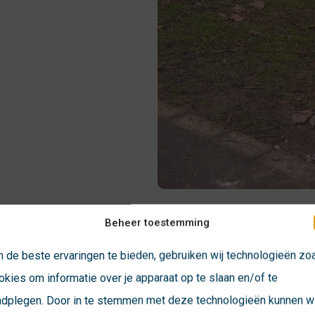
Beheer toestemming
 de beste ervaringen te bieden, gebruiken wij technologieën zo
okies om informatie over je apparaat op te slaan en/of te
adplegen. Door in te stemmen met deze technologieën kunnen wi