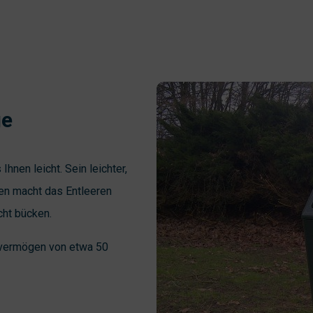
ge
hnen leicht. Sein leichter,
fen macht das Entleeren
cht bücken.
svermögen von etwa 50