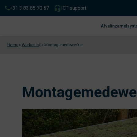
+31 3 83 85 70 57
ICT support
Afvalinzamelsys
Home
»
Werken bij
»
Montagemedewerker
Montagemedewe