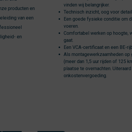
vinden wij belangrijker.
onze producten en
Technisch inzicht, oog voor deta
geleiding van een
Een goede fysieke conditie om 
voeren.
ofessioneel
Comfortabel werken op hoogte, w
ligheid- en
gaat.
Een VCA-certificaat en een BE-rijb
Als montagewerkzaamheden op g
(meer dan 1,5 uur rijden of 125 km
plaatse te overnachten. Uiteraard 
onkostenvergoeding.