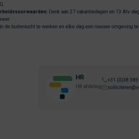
Q.
arbeidsvoorwaarden:
Denk aan 27 vakantiedagen en 13 Atv-da
meer.
in de buitenlucht te werken en elke dag een nieuwe omgeving te
HR
+31 (0)38 385
HR afdeling
solliciteren@v