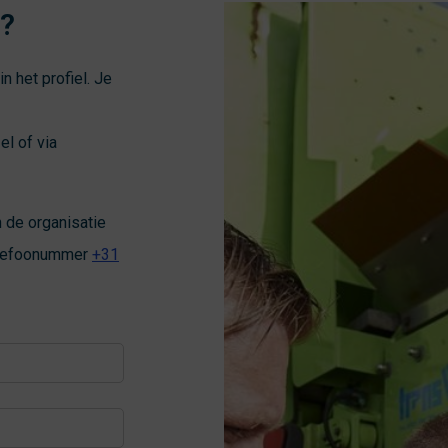
n?
in het profiel. Je
el of via
 de organisatie
telefoonummer
+31