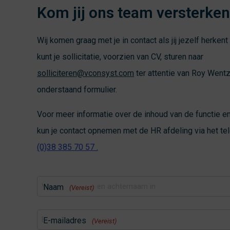
Kom jij ons team versterke
Wij komen graag met je in contact als jij jezelf herkent 
kunt je sollicitatie, voorzien van CV, sturen naar
solliciteren@vconsyst.com
ter attentie van Roy Wentz
onderstaand formulier.
Voor meer informatie over de inhoud van de functie en
kun je contact opnemen met de HR afdeling via het 
(0)38 385 70 57 .
Naam
(Vereist)
E-mailadres
(Vereist)