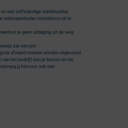
il en een zelfstandige werkhouding.
de werkzaamheden moeiteloos uit te
aardoor je geen uitdaging uit de weg
ewijs zijn een pre.
rote afstand moeten worden uitgevoerd
 van het bedrijf) ben je bereid om ter
ontvang jij hiervoor ook een