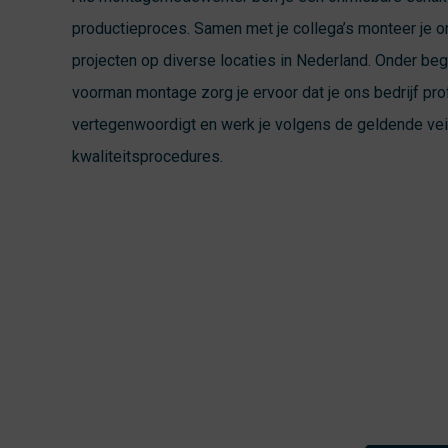
productieproces. Samen met je collega’s monteer je 
projecten op diverse locaties in Nederland. Onder be
voorman montage zorg je ervoor dat je ons bedrijf pr
vertegenwoordigt en werk je volgens de geldende vei
kwaliteitsprocedures.