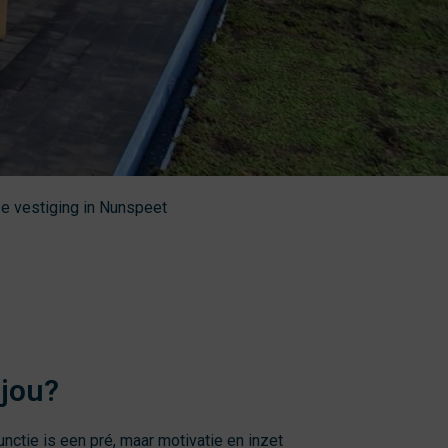
ze vestiging in Nunspeet
 jou?
unctie is een pré, maar motivatie en inzet