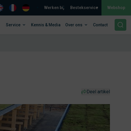
Werken bij
Bestekservice
Webshop
Service
Kennis & Media
Over ons
Contact
Deel artikel