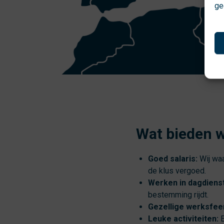
ge
Wat bieden w
Goed salaris:
Wij waa
de klus vergoed.
Werken in dagdienst
bestemming rijdt.
Gezellige werksfee
Leuke activiteiten:
E