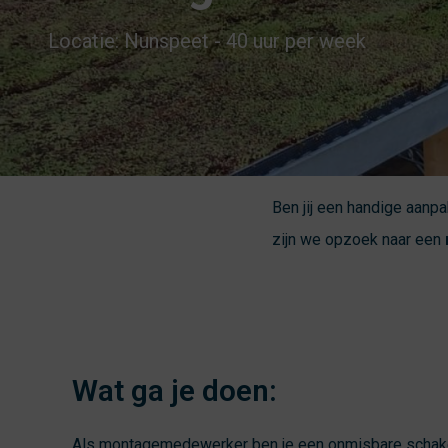
Locatie: Nunspeet - 40 uur per week
Ben jij een handige aanpa
zijn we opzoek naar een
Wat ga je doen:
Als montagemedewerker ben je een onmisbare schake