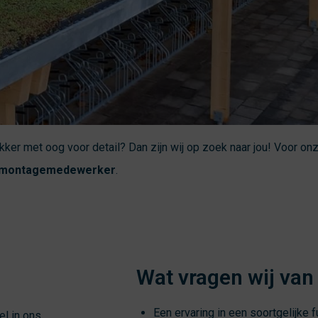
kker met oog voor detail? Dan zijn wij op zoek naar jou! Voor on
montagemedewerker
.
Wat vragen wij van
Een ervaring in een soortgelijke f
l in ons