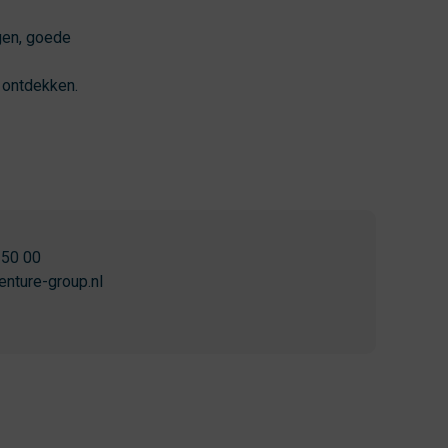
gen, goede
 ontdekken.
 50 00
enture-group.nl