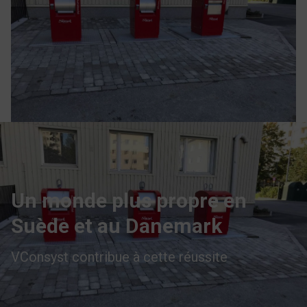
Un monde plus propre en
Suède et au Danemark
VConsyst contribue à cette réussite