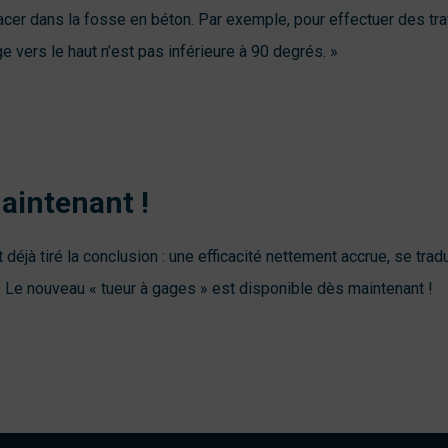
cer dans la fosse en béton. Par exemple, pour effectuer des trav
e vers le haut n’est pas inférieure à 90 degrés. »
maintenant !
éjà tiré la conclusion : une efficacité nettement accrue, se trad
Le nouveau « tueur à gages » est disponible dès maintenant !