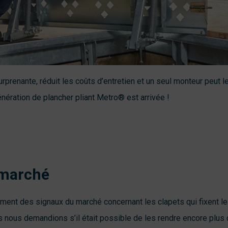
rprenante, réduit les coûts d’entretien et un seul monteur peut l
nération de plancher pliant Metro® est arrivée !
 marché
ment des signaux du marché concernant les clapets qui fixent l
nous demandions s’il était possible de les rendre encore plus c