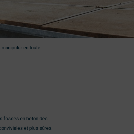
e manipuler en toute
es fosses en béton des
onviviales et plus sûres.