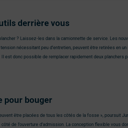
utils derrière vous
 plancher ? Laissez-les dans la camionnette de service. Les nou
tension nécessitant peu d’entretien, peuvent être retirées en un
« Il est donc possible de remplacer rapidement deux planchers pa
e pour bouger
peuvent être placées de tous les côtés de la fosse », poursuit Ju
u côté de l’ouverture d’admission. La conception flexible vous d