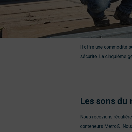
Il offre une commodité su
sécurité. La cinquième gé
Les sons du
Nous recevions régulière
conteneurs Metro®. Nous 