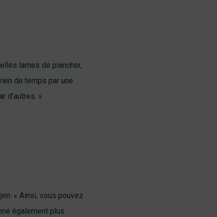
velles lames de plancher,
 rien de temps par une
r d’autres. »
rjen. « Ainsi, vous pouvez
onne également plus