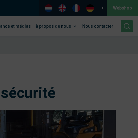
Webshop
ance et médias
à propos de nous
Nous contacter
 sécurité