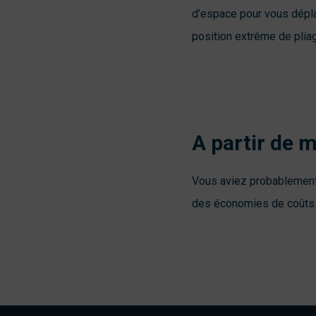
d’espace pour vous dépla
position extrême de pliag
A partir de 
Vous aviez probablement d
des économies de coûts. 