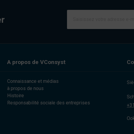
er
A propos de VConsyst
Co
Connaissance et médias
Siè
à propos de nous
Histoire
Sch
Responsabilité sociale des entreprises
+31
Ook