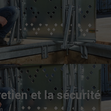
etien et la sécurité
on