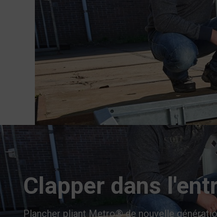
Clapper dans l'entr
Plancher pliant Metro® de nouvelle générati