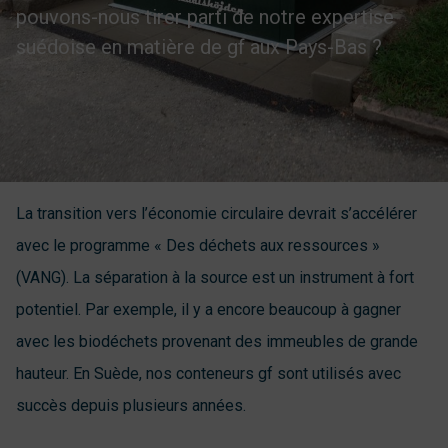
pouvons-nous tirer parti de notre expertise
suédoise en matière de gf aux Pays-Bas ?
La transition vers l’économie circulaire devrait s’accélérer
avec le programme « Des déchets aux ressources »
(VANG). La séparation à la source est un instrument à fort
potentiel. Par exemple, il y a encore beaucoup à gagner
avec les biodéchets provenant des immeubles de grande
hauteur. En Suède, nos conteneurs gf sont utilisés avec
succès depuis plusieurs années.