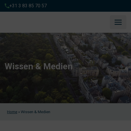
+31 3 83 85 70 57
Wissen & Medien
Home
»
Wissen & Medien