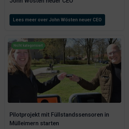
John Wösten neuer CEO
Lees meer over John Wösten neuer CEO
Nicht kategorisiert
Pilotprojekt mit Füllstandssensoren in
Mülleimern starten