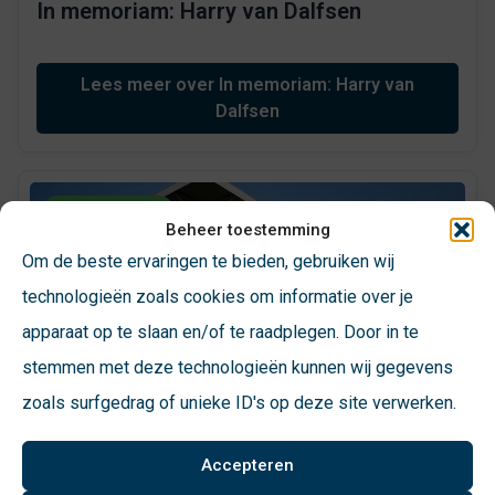
In memoriam: Harry van Dalfsen
Lees meer over In memoriam: Harry van
Dalfsen
Nicht kategorisiert
Beheer toestemming
Om de beste ervaringen te bieden, gebruiken wij
technologieën zoals cookies om informatie over je
apparaat op te slaan en/of te raadplegen. Door in te
stemmen met deze technologieën kunnen wij gegevens
zoals surfgedrag of unieke ID's op deze site verwerken.
Accepteren
25 Jahre ROVA